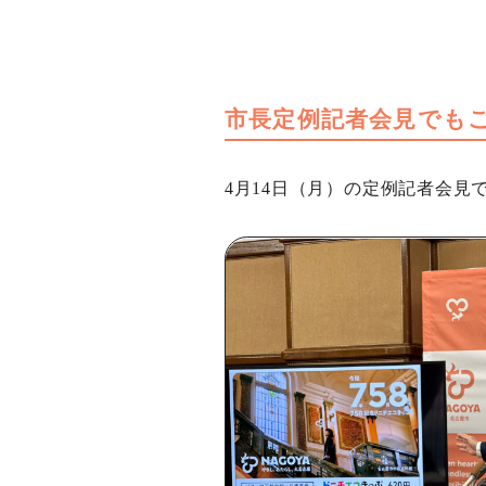
市長定例記者会見でも
4月14日（月）の定例記者会