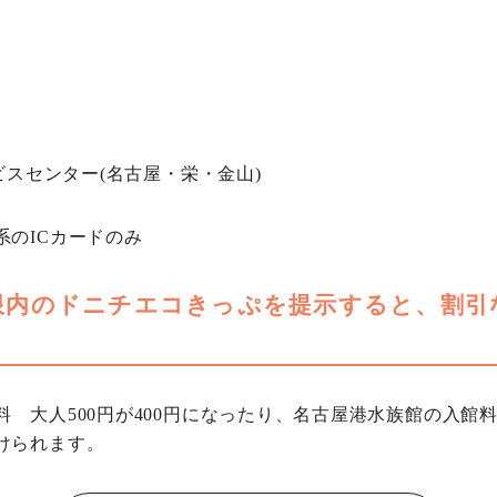
ビスセンター(名古屋・栄・金山)
のICカードのみ
限内のドニチエコきっぷを提示すると、割引
大人500円が400円になったり、名古屋港水族館の入館料 大人
けられます。