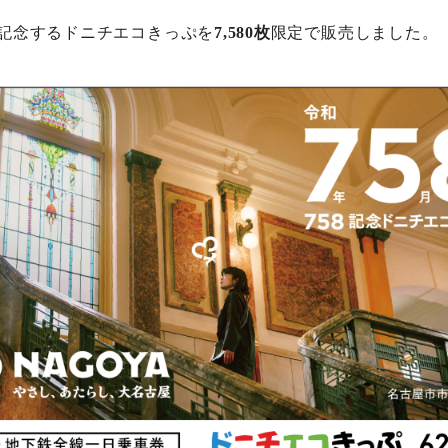
記念するドニチエコきっぷを
7,580枚
限定で販売しました。