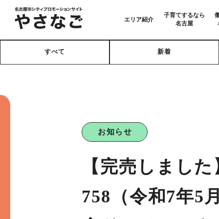
子育てするなら
エリア紹介
名古屋
すべて
新着
お知らせ
【完売しました
758（令和7年5