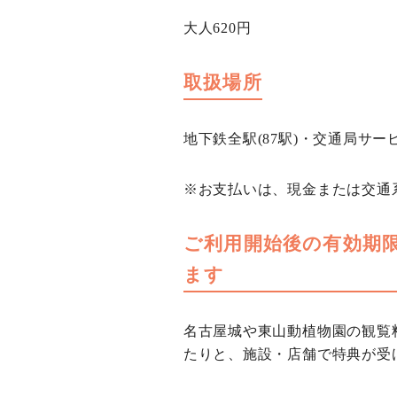
大人620円
取扱場所
地下鉄全駅(87駅)・交通局サー
※お支払いは、現金または交通系
ご利用開始後の有効期
ます
名古屋城や東山動植物園の観覧料 
たりと、施設・店舗で特典が受