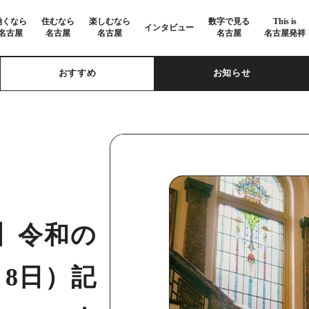
働くなら
住むなら
楽しむなら
数字で見る
This is
インタビュー
名古屋
名古屋
名古屋
名古屋
名古屋発祥
おすすめ
お知らせ
】令和の
月8日）記