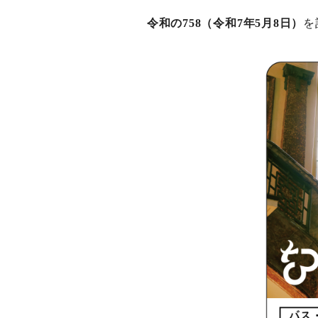
令和の758（令和7年5月8日）
を