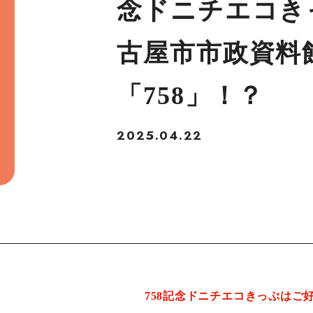
念ドニチエコき
古屋市市政資料
「758」！？
2025.04.22
758記念ドニチエコきっぷは