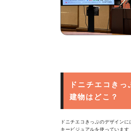
ドニチエコきっ
建物はどこ？
ドニチエコきっぷのデザインに
キービジュアルを使っています