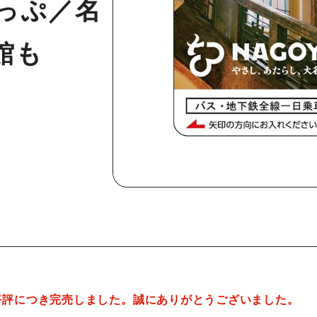
っぷ／名
館も
ご好評につき完売しました。誠にありがとうございました。