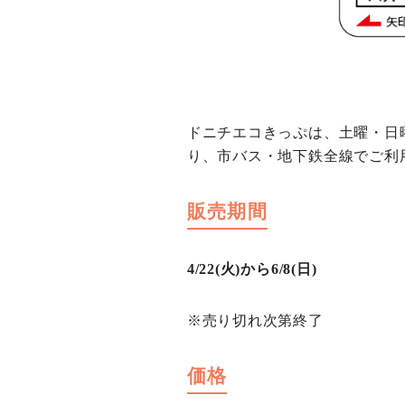
ドニチエコきっぷは、土曜・日
り、市バス・地下鉄全線でご利
販売期間
4/22(火)から6/8(日)
※売り切れ次第終了
価格