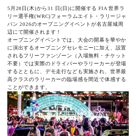
5月28日(木)から31 日(日)に開催する FIA 世界ラ
リー選手権(WRC)フォーラムエイト・ラリージャ
パン 2026のオープニングイベントが名古屋城周
辺にて開催されます！
オープニングイベントでは、大会の開幕を華やか
に演出するオープニングセレモニーに加え、設置
されるフリーファンゾーン（入場無料・チケット
不要）では実際のドライバーやラリーカーが登場
するとともに、デモ走行なども実施され、世界最
高クラスのラリーカーの臨場感を間近で体感する
ことができます。