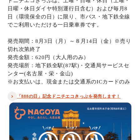
ドニチエコきっぷは、土曜・日曜・休日（土曜・
日曜・休日ダイヤ特別運行日含む）および毎月8
日（環境保全の日）に限り、市バス・地下鉄全線
でご利用いただける一日乗車券です。
発売期間：8月3日（月）～８月14日（金）※売り
切れ次第終了
発売金額：620円（大人用のみ）
発売場所：地下鉄全駅(87駅)・交通局サービスセ
ンター(名古屋・栄・金山)
※お支払いは、現金または交通系のICカードのみ
「888の日」記念ドニチエコきっぷを発売します！