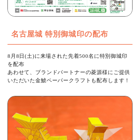
名古屋城 特別御城印の配布
8月8日(土)に来場された先着500名に特別御城印
を配布
あわせて、ブランドパートナーの菱源様にご提供
いただいた金鯱ペーパークラフトも配布します！