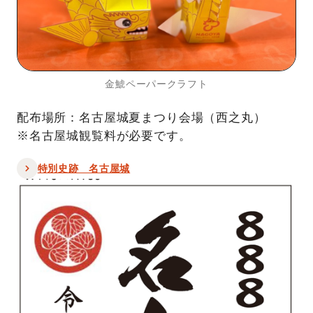
金鯱ペーパークラフト
配布場所：名古屋城夏まつり会場（西之丸）
※名古屋城観覧料が必要です。
特別史跡 名古屋城