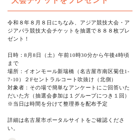
大会チケットをプレゼント
令和８年８月８日にちなみ、アジア競技大会・ア
ジアパラ競技大会チケットを抽選で８８８枚プレ
ゼント！
日時：8月8日（土）午前10時30分から午後4時頃
まで
場所：イオンモール新瑞橋（名古屋市南区菊住1-
7-10）２Fセントラルコート吹抜け（北側）
対象者：その場で簡単なアンケートにご回答いた
だいた方（抽選会参加は１グループにつき１回）
※当日は時間を分けて整理券を配布予定
詳細は名古屋市ポータルサイトをご確認くださ
い。