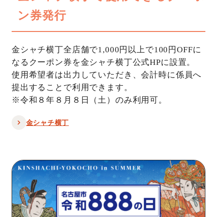
ン券発行
金シャチ横丁全店舗で1,000円以上で100円OFFに
なるクーポン券を金シャチ横丁公式HPに設置。
使用希望者は出力していただき、会計時に係員へ
提出することで利用できます。
※令和８年８月８日（土）のみ利用可。
金シャチ横丁