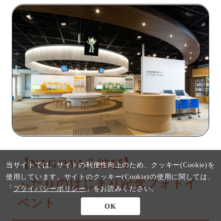
【NAGOYA八結び】
当サイトでは、サイトの利便性向上のため、クッキー(Cookie)を
使用しています。
サイトのクッキー(Cookie)の使用に関しては、
ふたりのはじまり記念フォトイ
「
プライバシーポリシー
」をお読みください。
ベント
OK