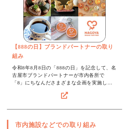
【888の日】ブランドパートナーの取り
組み
令和8年8月8日の「888の日」を記念して、名
古屋市ブランドパートナーが市内各所で
「8」にちなんださまざまな企画を実施しま
す！「8」にまつわる限定メニューや特別価
格、プレゼント、体験イベントなど、この…
市内施設などでの取り組み