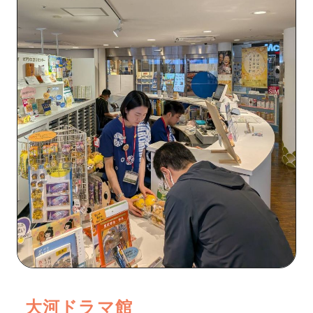
大河ドラマ館