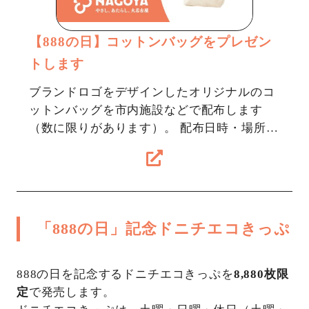
【888の日】コットンバッグをプレゼン
トします
ブランドロゴをデザインしたオリジナルのコ
ットンバッグを市内施設などで配布します
（数に限りがあります）。 配布日時・場所
日程 場所 対象 その他 8/8（土） 名古屋市役
所本庁舎（中区） 特別ガイドツ…
「888の日」記念ドニチエコきっぷ
888の日を記念するドニチエコきっぷを
8,880枚限
定
で発売します。