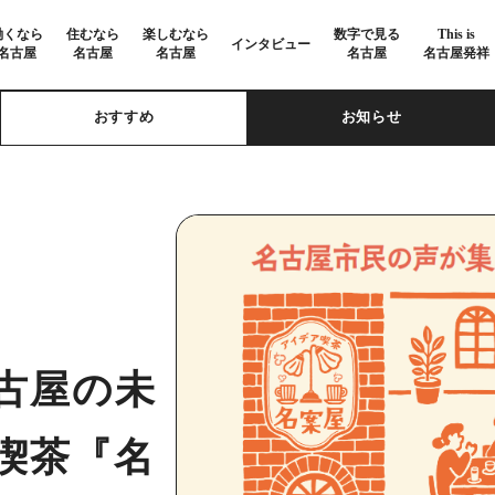
働くなら
住むなら
楽しむなら
数字で見る
This is
インタビュー
名古屋
名古屋
名古屋
名古屋
名古屋発祥
おすすめ
お知らせ
古屋の未
喫茶『名