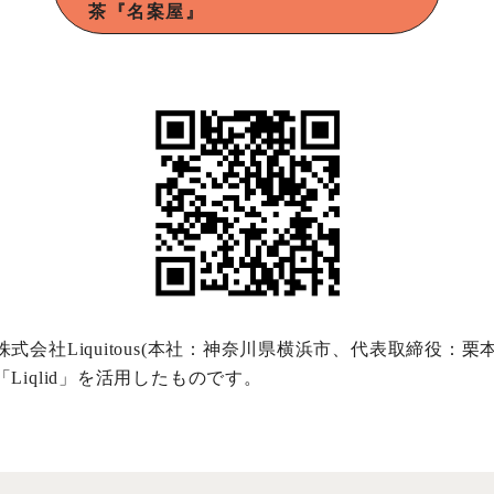
茶『名案屋』
式会社Liquitous(本社：神奈川県横浜市、代表取締役：
iqlid」を活用したものです。