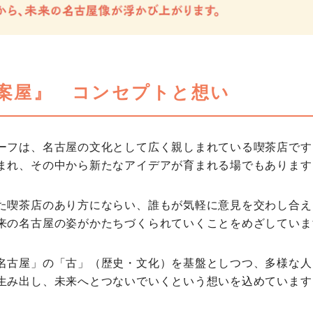
案屋』 コンセプトと想い
ーフは、名古屋の文化として広く親しまれている喫茶店です
まれ、その中から新たなアイデアが育まれる場でもあります
た喫茶店のあり方にならい、誰もが気軽に意見を交わし合え
来の名古屋の姿がかたちづくられていくことをめざしていま
名古屋」の「古」（歴史・文化）を基盤としつつ、多様な人
生み出し、未来へとつないでいくという想いを込めています