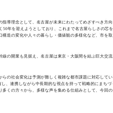
の指導理念として、名古屋が未来にわたってめざすべき方向
なく50年を迎えようとしており、これまで名古屋らしさの芯
口構造の変化や人々の暮らし・価値観の多様化など、市を取
幹線の開業も見据え、名古屋は東京・大阪間を結ぶ巨大交流
からの社会変化は予測が難しく複雑な都市課題に対応してい
有し、連携しながら中長期的な視点を持って戦略的にまちづ
り多くの方々から、多様な声を集める仕組みとして、今回の