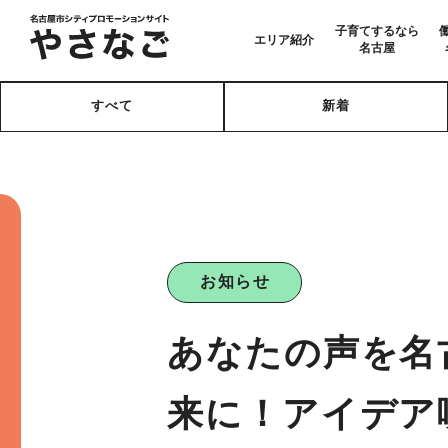
子育てするなら
エリア紹介
名古屋
すべて
新着
お知らせ
あなたの声を名
来に！アイデア