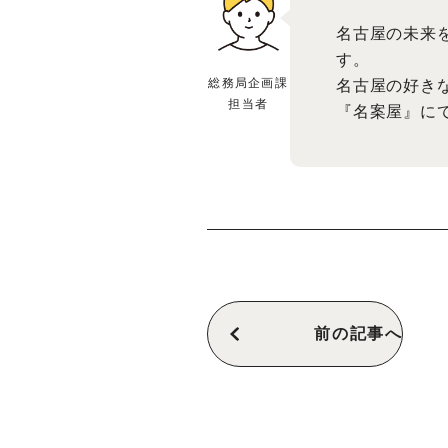
名古屋の未来
す。
総務局企画課
名古屋の好き
担当者
『名案屋』に
前の記事へ