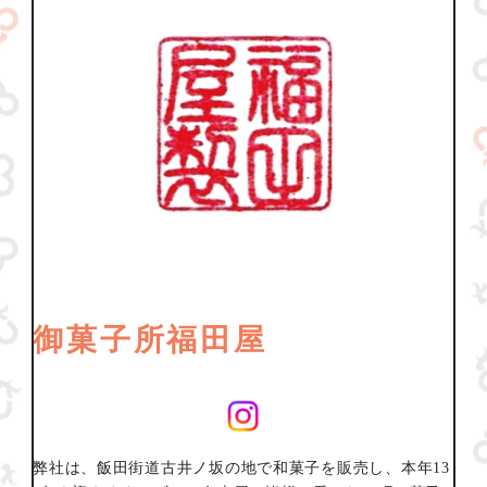
御菓子所福田屋
弊社は、飯田街道古井ノ坂の地で和菓子を販売し、本年13