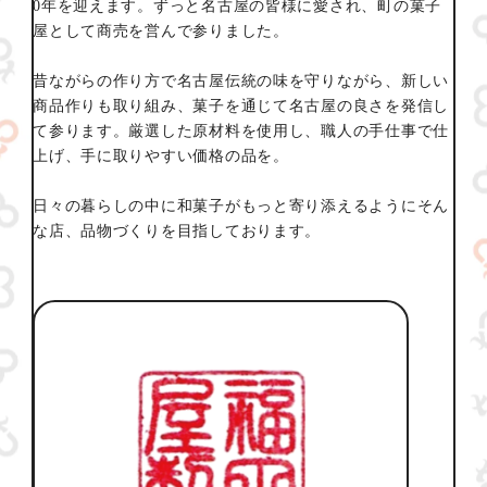
0年を迎えます。ずっと名古屋の皆様に愛され、町の菓子
屋として商売を営んで参りました。
昔ながらの作り方で名古屋伝統の味を守りながら、新しい
商品作りも取り組み、菓子を通じて名古屋の良さを発信し
て参ります。厳選した原材料を使用し、職人の手仕事で仕
上げ、手に取りやすい価格の品を。
日々の暮らしの中に和菓子がもっと寄り添えるようにそん
な店、品物づくりを目指しております。