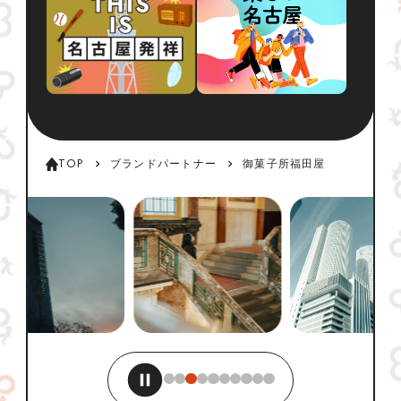
TOP
ブランドパートナー
御菓子所福田屋