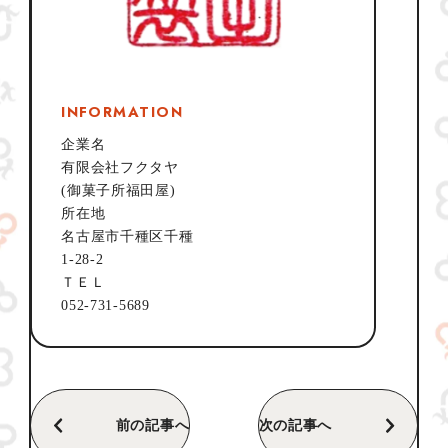
INFORMATION
企業名
有限会社フクタヤ
(御菓子所福田屋)
所在地
名古屋市千種区千種
1-28-2
ＴＥＬ
052-731-5689
前の記事へ
次の記事へ