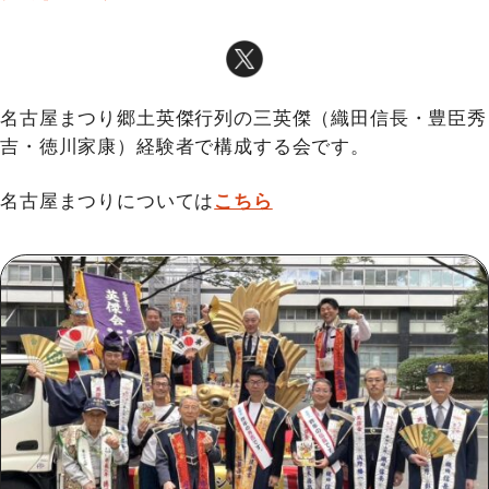
名古屋まつり郷土英傑行列の三英傑（織田信長・豊臣秀
吉・徳川家康）経験者で構成する会です。
名古屋まつりについては
こちら