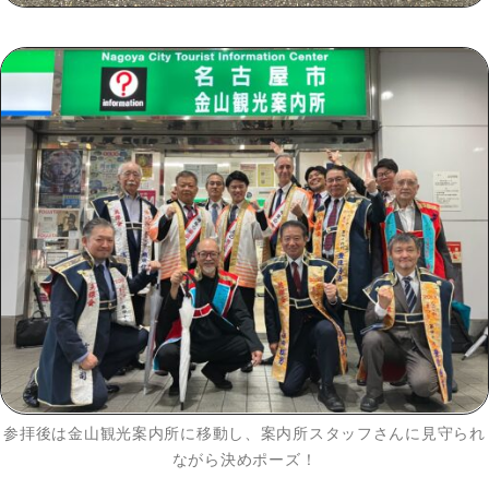
参拝後は⾦⼭観光案内所に移動し、案内所スタッフさんに⾒守られ
ながら決めポーズ！