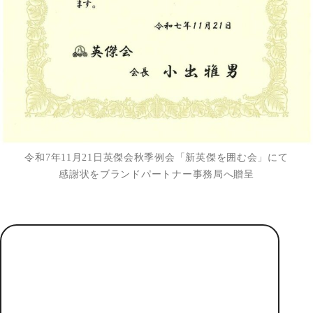
令和7年11月21日英傑会秋季例会「新英傑を囲む会」にて
感謝状をブランドパートナー事務局へ贈呈