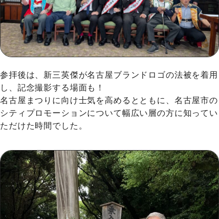
参拝後は、新三英傑が名古屋ブランドロゴの法被を着⽤
し、記念撮影する場⾯も！
名古屋まつりに向け⼠気を⾼めるとともに、名古屋市の
シティプロモーションについて幅広い層の⽅に知ってい
ただけた時間でした。