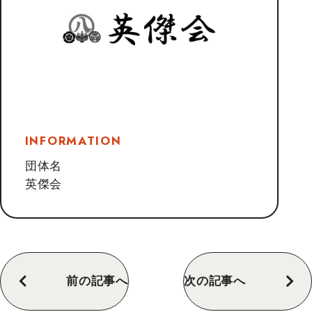
INFORMATION
団体名
英傑会
前の記事へ
次の記事へ