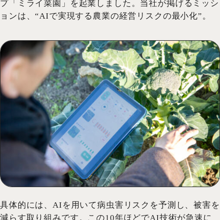
プ「ミライ菜園」を起業しました。当社が掲げるミッシ
ョンは、“AIで実現する農業の経営リスクの最小化”。
具体的には、AIを用いて病虫害リスクを予測し、被害を
減らす取り組みです。この10年ほどでAI技術が急速に