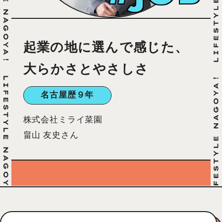
起業の地に選んで感じた、
大らかさとやさしさ
名古屋歴９年
株式会社ミライ菜園
畠山 友史さん