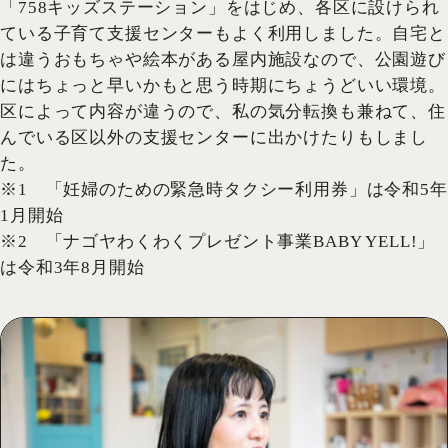
「758キッズステーション」をはじめ、各区に設けられ
ている子育て支援センターもよく利用しました。自宅と
は違うおもちゃや絵本がある屋内施設なので、公園遊び
にはちょっと早いかもと思う時期にちょうどいい環境。
区によって内容が違うので、私の気分転換も兼ねて、住
んでいる区以外の支援センターに出かけたりもしまし
た。
※1 「妊婦のための緊急時タクシー利用券」は令和5年
1月開始
※2 「ナゴヤわくわくプレゼント事業BABY YELL!」
は令和3年8月開始