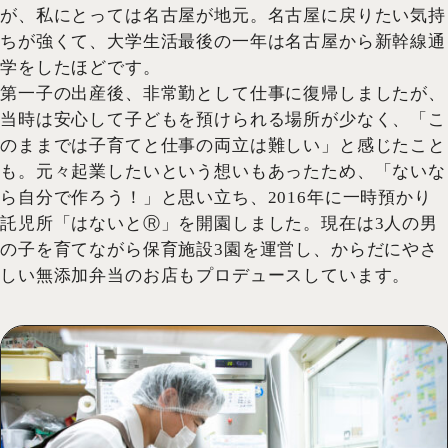
が、私にとっては名古屋が地元。名古屋に戻りたい気持
ちが強くて、大学生活最後の一年は名古屋から新幹線通
学をしたほどです。
第一子の出産後、非常勤として仕事に復帰しましたが、
当時は安心して子どもを預けられる場所が少なく、「こ
のままでは子育てと仕事の両立は難しい」と感じたこと
も。元々起業したいという想いもあったため、「ないな
ら自分で作ろう！」と思い立ち、2016年に一時預かり
託児所「はないとⓇ」を開園しました。現在は3人の男
の子を育てながら保育施設3園を運営し、からだにやさ
しい無添加弁当のお店もプロデュースしています。