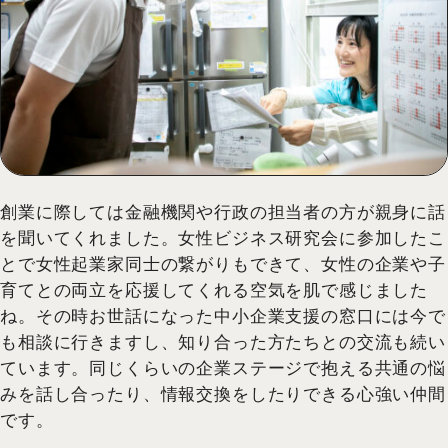
創業に際しては金融機関や行政の担当者の方が親身に話
を聞いてくれました。女性ビジネス研究会に参加したこ
とで女性起業家同士の繋がりもできて、女性の企業や子
育てとの両立を応援してくれる空気を肌で感じました
ね。その時お世話になった中小企業支援の窓口には今で
も相談に行きますし、知り合った方たちとの交流も続い
ています。同じくらいの企業ステージで抱える共通の悩
みを話し合ったり、情報交換をしたりできる心強い仲間
です。