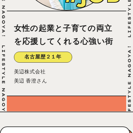
女性の起業と子育ての両立
を応援してくれる心強い街
名古屋歴２１年
美辺株式会社
美辺 香澄さん