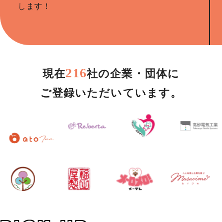
します！
216
現在
社の企業・団体に
ご登録いただいています。