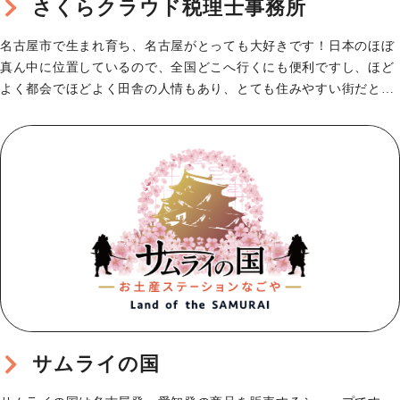
さくらクラウド税理士事務所
名古屋市で生まれ育ち、名古屋がとっても大好きです！日本のほぼ
真ん中に位置しているので、全国どこへ行くにも便利ですし、ほど
よく都会でほどよく田舎の人情もあり、とても住みやすい街だと思
います。手羽先・味噌…
サムライの国