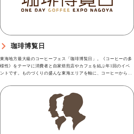
珈琲博覧日
東海地⽅最⼤級のコーヒーフェス「珈琲博覧⽇」。《コーヒーの多
様性》をテーマに消費者と⾃家焙煎店やカフェを結ぶ年1回のイベ
ントです。ものづくりの盛んな東海エリアを軸に、コーヒーからつ
ながる⼈やものを通じ…