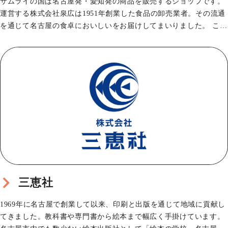
サムライの国は名古屋発・愛知発の商品を販売するショップです。
運営する株式会社泉広は1951年創業した食品の卸売業者。その流通
を通じて名古屋の食卓においしいをお届けしてまいりました。 この
度2025年春…
三恵社
1969年に名古屋で創業して以来、印刷と出版を通じて地域に貢献し
てきました。教科書や専門書から絵本まで幅広く手掛けています。