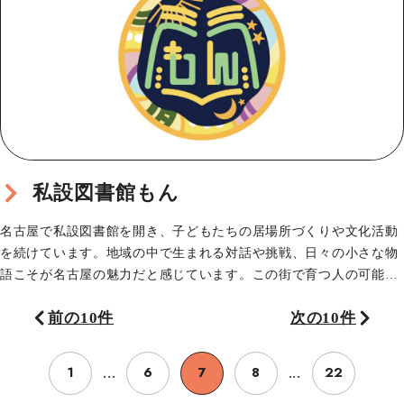
私設図書館もん
名古屋で私設図書館を開き、子どもたちの居場所づくりや文化活動
を続けています。地域の中で生まれる対話や挑戦、日々の小さな物
語こそが名古屋の魅力だと感じています。この街で育つ人の可能性
やあたたかなつながり…
前の10件
次の10件
1
6
7
8
22
...
...